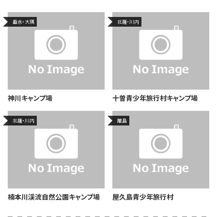
垂水・大隅
北薩・川内
神川キャンプ場
十曽青少年旅行村キャンプ場
北薩・川内
離島
楠本川渓流自然公園キャンプ場
屋久島青少年旅行村