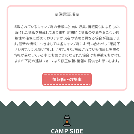
※注意事項※
掲載されているキャンプ場の情報は独自に収集、情報提供によるもの、
蓄積した情報を掲載しております。定期的に情報の更新をおこない信
頼性の確保に努めておりますが現在の情報と異なる場合が御座いま
す。最新の情報につきましては各キャンプ場にお問い合わせ、ご確認下
さいますようお願い申し上げます。また、掲載されている情報と実際の
情報が異なっている事にお気づきになられた場合はお手数をおかけし
ますが下記の連絡フォームより修正依頼、情報の提供をお願いします。
情報修正の提案
CAMP SIDE