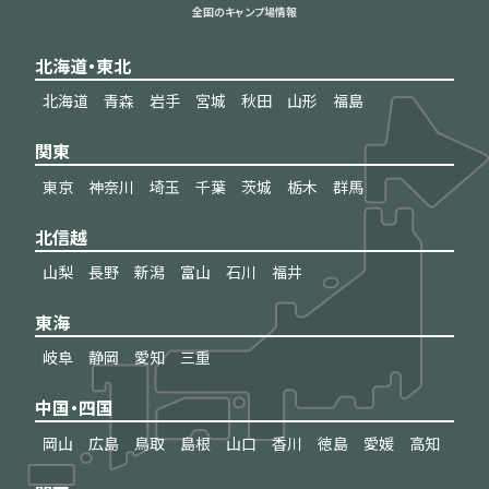
全国のキャンプ場情報
北海道・東北
北海道
青森
岩手
宮城
秋田
山形
福島
関東
東京
神奈川
埼玉
千葉
茨城
栃木
群馬
北信越
山梨
長野
新潟
富山
石川
福井
東海
岐阜
静岡
愛知
三重
中国・四国
岡山
広島
鳥取
島根
山口
香川
徳島
愛媛
高知