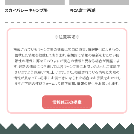
スカイバレーキャンプ場
PICA富士西湖
※注意事項※
掲載されているキャンプ場の情報は独自に収集、情報提供によるもの、
蓄積した情報を掲載しております。定期的に情報の更新をおこない信
頼性の確保に努めておりますが現在の情報と異なる場合が御座いま
す。最新の情報につきましては各キャンプ場にお問い合わせ、ご確認下
さいますようお願い申し上げます。また、掲載されている情報と実際の
情報が異なっている事にお気づきになられた場合はお手数をおかけし
ますが下記の連絡フォームより修正依頼、情報の提供をお願いします。
情報修正の提案