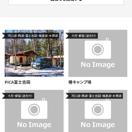
河口湖・西湖・富士吉田・精進湖・本栖湖
大月・都留（道志村）
PICA富士吉田
椿キャンプ場
大月・都留（道志村）
河口湖・西湖・富士吉田・精進湖・本栖湖