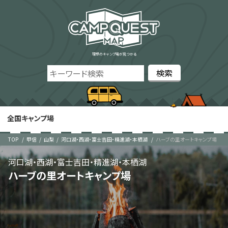
理想のキャンプ場が見つかる
全国キャンプ場
TOP
甲信
山梨
河口湖・西湖・富士吉田・精進湖・本栖湖
ハーブの里オートキャンプ場
河口湖・西湖・富士吉田・精進湖・本栖湖
ハーブの里オートキャンプ場