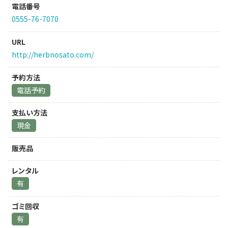
電話番号
0555-76-7070
URL
http://herbnosato.com/
予約方法
電話予約
支払い方法
現金
販売品
レンタル
有
ゴミ回収
有