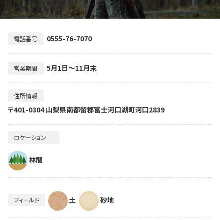
0555-76-7070
電話番号
5月1日～11月末
営業期間
住所情報
〒401-0304 山梨県南都留郡富士河口湖町河口2839
ロケーション
林間
土
砂地
フィールド