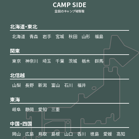
CAMP SIDE
全国のキャンプ場情報
北海道・東北
北海道
青森
岩手
宮城
秋田
山形
福島
関東
東京
神奈川
埼玉
千葉
茨城
栃木
群馬
北信越
山梨
長野
新潟
富山
石川
福井
東海
岐阜
静岡
愛知
三重
中国・四国
岡山
広島
鳥取
島根
山口
香川
徳島
愛媛
高知