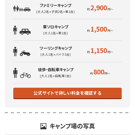
ファミリーキャンプ
2,900
(大人2名+子供2名+車1台)
車ソロキャンプ
1,500
(大人1名+車1台)
ツーリングキャンプ
1,150
(大人1名+バイク1台)
徒歩・自転車キャンプ
800
(大人1名+自転車1台)
公式サイトで詳しい料金を確認する
キャンプ場の写真