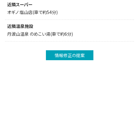
近隣スーパー
オギノ 塩山店(車で約54分)
近隣温泉施設
丹波山温泉 のめこい湯(車で約6分)
情報修正の提案