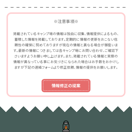
※注意事項※
掲載されているキャンプ場の情報は独自に収集、情報提供によるもの、
蓄積した情報を掲載しております。定期的に情報の更新をおこない信
頼性の確保に努めておりますが現在の情報と異なる場合が御座いま
す。最新の情報につきましては各キャンプ場にお問い合わせ、ご確認下
さいますようお願い申し上げます。また、掲載されている情報と実際の
情報が異なっている事にお気づきになられた場合はお手数をおかけし
ますが下記の連絡フォームより修正依頼、情報の提供をお願いします。
情報修正の提案