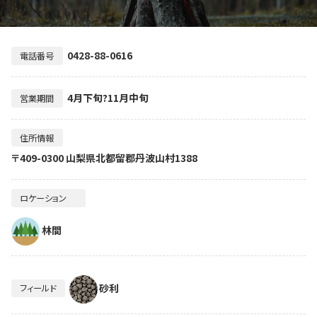
0428-88-0616
電話番号
4月下旬?11月中旬
営業期間
住所情報
〒409-0300 山梨県北都留郡丹波山村1388
ロケーション
林間
砂利
フィールド