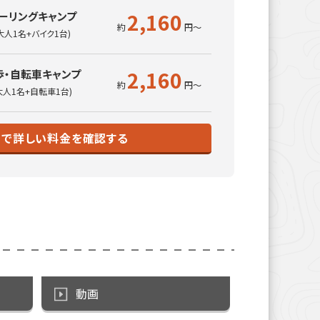
2,160
ーリングキャンプ
大人1名+バイク1台)
2,160
歩・自転車キャンプ
大人1名+自転車1台)
トで詳しい料金を確認する
動画