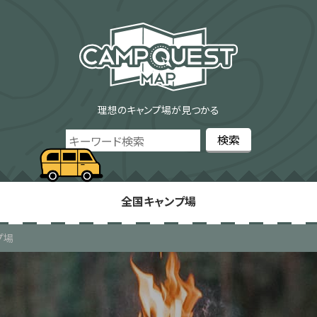
理想のキャンプ場が見つかる
全国キャンプ場
プ場