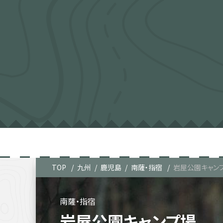
TOP
九州
鹿児島
南薩・指宿
岩屋公園キャン
南薩・指宿
岩屋公園キャンプ場