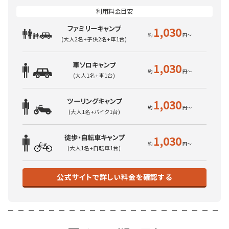
ファミリーキャンプ
1,030
(大人2名+子供2名+車1台)
車ソロキャンプ
1,030
(大人1名+車1台)
ツーリングキャンプ
1,030
(大人1名+バイク1台)
徒歩・自転車キャンプ
1,030
(大人1名+自転車1台)
公式サイトで詳しい料金を確認する