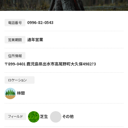
0996-82-0543
電話番号
通年営業
営業期間
住所情報
〒899-0401 鹿児島県出水市高尾野町大久保4982?3
ロケーション
林間
芝生
その他
フィールド