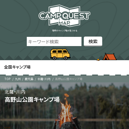
理想のキャンプ場が見つかる
全国キャンプ場
TOP
九州
鹿児島
北薩・川内
高野山公園キャンプ場
北薩・川内
高野山公園キャンプ場