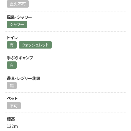
直火不可
風呂・シャワー
シャワー
トイレ
有
ウォッシュレット
手ぶらキャンプ
有
遊具・レジャー施設
無
ペット
不可
標高
122m