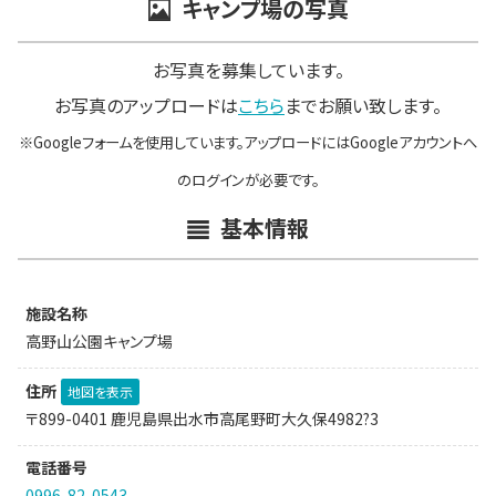
キャンプ場の写真
お写真を募集しています。
お写真のアップロードは
こちら
までお願い致します。
※Googleフォームを使用しています。アップロードにはGoogleアカウントへ
のログインが必要です。
基本情報
施設名称
高野山公園キャンプ場
住所
地図を表示
〒899-0401 鹿児島県出水市高尾野町大久保4982?3
電話番号
0996-82-0543