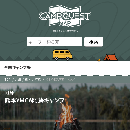
理想のキャンプ場が見つかる
全国キャンプ場
TOP
九州
熊本
阿蘇
熊本YMCA阿蘇キャンプ
阿蘇
熊本YMCA阿蘇キャンプ