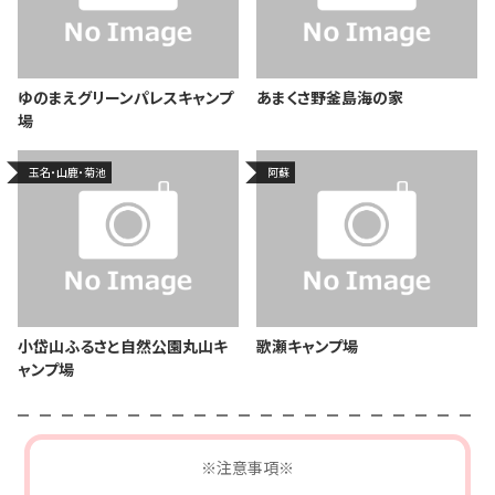
ゆのまえグリーンパレスキャンプ
あまくさ野釜島海の家
場
玉名・山鹿・菊池
阿蘇
小岱山ふるさと自然公園丸山キ
歌瀬キャンプ場
ャンプ場
※注意事項※