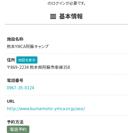
のログインが必要です。
基本情報
施設名称
熊本YMCA阿蘇キャンプ
住所
地図を表示
〒869-2234 熊本県阿蘇市車帰358
電話番号
0967-35-0124
URL
http://www.kumamoto-ymca.or.jp/aso/
予約方法
電話予約