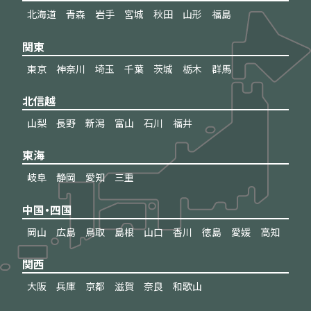
北海道
青森
岩手
宮城
秋田
山形
福島
関東
東京
神奈川
埼玉
千葉
茨城
栃木
群馬
北信越
山梨
長野
新潟
富山
石川
福井
東海
岐阜
静岡
愛知
三重
中国・四国
岡山
広島
鳥取
島根
山口
香川
徳島
愛媛
高知
関西
大阪
兵庫
京都
滋賀
奈良
和歌山