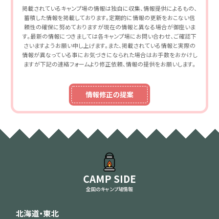
掲載されているキャンプ場の情報は独自に収集、情報提供によるもの、
蓄積した情報を掲載しております。定期的に情報の更新をおこない信
頼性の確保に努めておりますが現在の情報と異なる場合が御座いま
す。最新の情報につきましては各キャンプ場にお問い合わせ、ご確認下
さいますようお願い申し上げます。また、掲載されている情報と実際の
情報が異なっている事にお気づきになられた場合はお手数をおかけし
ますが下記の連絡フォームより修正依頼、情報の提供をお願いします。
情報修正の提案
CAMP SIDE
全国のキャンプ場情報
北海道・東北