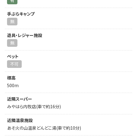
有
手ぶらキャンプ
無
遊具・レジャー施設
無
ペット
不可
標高
500m
近隣スーパー
みやはら内牧店(車で約16分)
近隣温泉施設
あそ火の山温泉どんどこ湯(車で約10分)