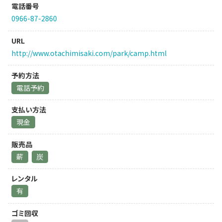
電話番号
0966-87-2860
URL
http://www.otachimisaki.com/park/camp.html
予約方法
電話予約
支払い方法
現金
販売品
薪
炭
レンタル
有
ゴミ回収