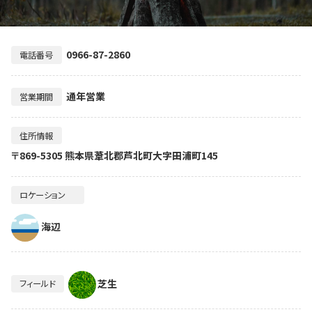
0966-87-2860
電話番号
通年営業
営業期間
住所情報
〒869-5305 熊本県葦北郡芦北町大字田浦町145
ロケーション
海辺
芝生
フィールド