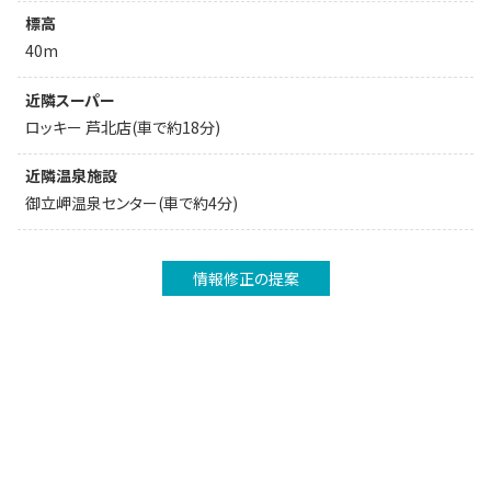
標高
40m
近隣スーパー
ロッキー 芦北店(車で約18分)
近隣温泉施設
御立岬温泉センター(車で約4分)
情報修正の提案