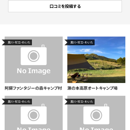
黒川・杖立・わいた
黒川・杖立・わいた
阿蘇ファンタジーの森キャンプ村
瀬の本高原オートキャンプ場
黒川・杖立・わいた
黒川・杖立・わいた