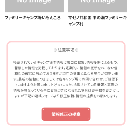
ファミリーキャンプ場いもんころ
マゼノ共和国 甲の瀬ファミリーキ
ャンプ村
※注意事項※
掲載されているキャンプ場の情報は独自に収集、情報提供によるもの、
蓄積した情報を掲載しております。定期的に情報の更新をおこない信
頼性の確保に努めておりますが現在の情報と異なる場合が御座いま
す。最新の情報につきましては各キャンプ場にお問い合わせ、ご確認下
さいますようお願い申し上げます。また、掲載されている情報と実際の
情報が異なっている事にお気づきになられた場合はお手数をおかけし
ますが下記の連絡フォームより修正依頼、情報の提供をお願いします。
情報修正の提案