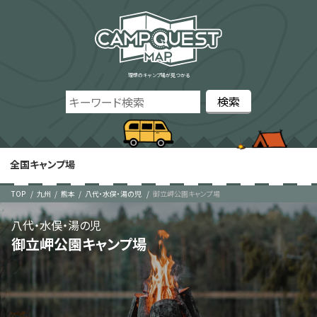
理想のキャンプ場が見つかる
全国キャンプ場
TOP
九州
熊本
八代・水俣・湯の児
御立岬公園キャンプ場
八代・水俣・湯の児
御立岬公園キャンプ場