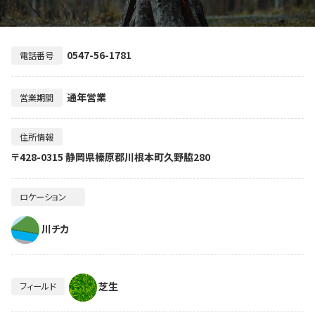
0547-56-1781
電話番号
通年営業
営業期間
住所情報
〒428-0315 静岡県榛原郡川根本町久野脇280
ロケーション
川チカ
芝生
フィールド