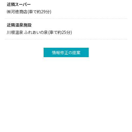
近隣スーパー
㈱河徳商店(車で約29分)
近隣温泉施設
川根温泉 ふれあいの泉(車で約25分)
情報修正の提案