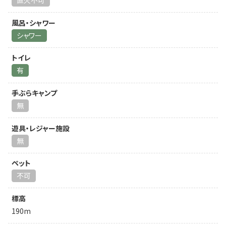
直火不可
風呂・シャワー
シャワー
トイレ
有
手ぶらキャンプ
無
遊具・レジャー施設
無
ペット
不可
標高
190m