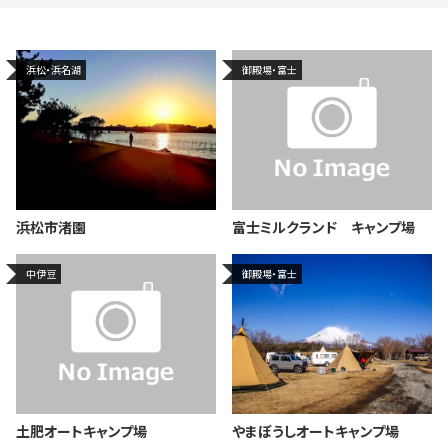
浜松・浜名湖
御殿場・富士
浜松市渚園
富士ミルクランド キャンプ場
中伊豆
御殿場・富士
土肥オートキャンプ場
やまぼうしオートキャンプ場