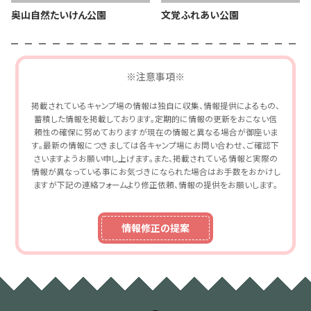
奥山自然たいけん公園
文覚ふれあい公園
※注意事項※
掲載されているキャンプ場の情報は独自に収集、情報提供によるもの、
蓄積した情報を掲載しております。定期的に情報の更新をおこない信
頼性の確保に努めておりますが現在の情報と異なる場合が御座いま
す。最新の情報につきましては各キャンプ場にお問い合わせ、ご確認下
さいますようお願い申し上げます。また、掲載されている情報と実際の
情報が異なっている事にお気づきになられた場合はお手数をおかけし
ますが下記の連絡フォームより修正依頼、情報の提供をお願いします。
情報修正の提案