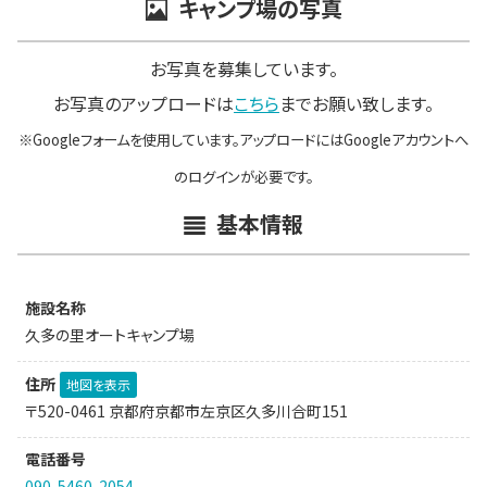
キャンプ場の写真
お写真を募集しています。
お写真のアップロードは
こちら
までお願い致します。
※Googleフォームを使用しています。アップロードにはGoogleアカウントへ
のログインが必要です。
基本情報
施設名称
久多の里オートキャンプ場
住所
地図を表示
〒520-0461 京都府京都市左京区久多川合町151
電話番号
090-5460-2054