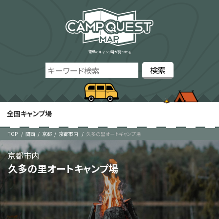
理想のキャンプ場が見つかる
全国キャンプ場
TOP
関西
京都
京都市内
久多の里オートキャンプ場
京都市内
久多の里オートキャンプ場