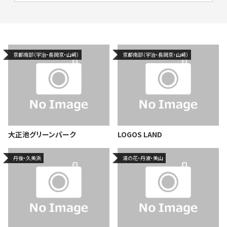
京都南部（宇治・長岡京・山崎）
京都南部（宇治・長岡京・山崎）
大正池グリーンパーク
LOGOS LAND
丹後・久美浜
湯の花・丹波・美山