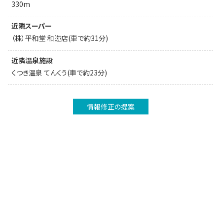
330m
近隣スーパー
（株）平和堂 和迩店(車で約31分)
近隣温泉施設
くつき温泉 てんくう(車で約23分)
情報修正の提案