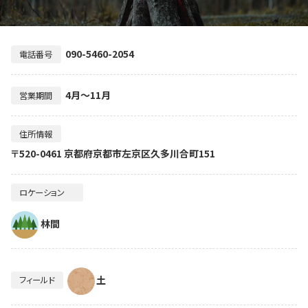
090-5460-2054
電話番号
4月～11月
営業期間
住所情報
〒520-0461 京都府京都市左京区久多川合町151
ロケーション
林間
土
フィールド