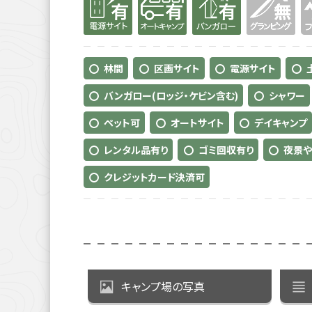
林間
区画サイト
電源サイト
バンガロー(ロッジ・ケビン含む)
シャワー
ペット可
オートサイト
デイキャンプ
レンタル品有り
ゴミ回収有り
夜景や
クレジットカード決済可
キャンプ場の写真