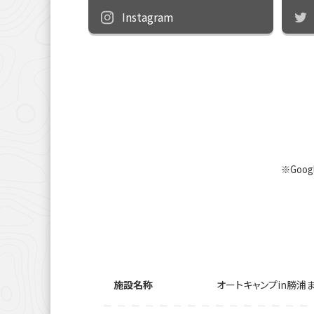
Instagram
※Goo
施設名称
オートキャンプin勝浦