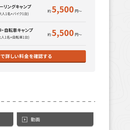
5,500
ーリングキャンプ
大人1名+バイク1台)
5,500
歩・自転車キャンプ
大人1名+自転車1台)
トで詳しい料金を確認する
動画