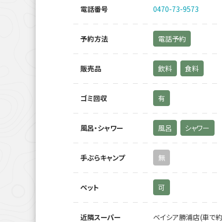
電話番号
0470-73-9573
予約方法
電話予約
販売品
飲料
食料
ゴミ回収
有
風呂・シャワー
風呂
シャワー
手ぶらキャンプ
無
ペット
可
近隣スーパー
ベイシア勝浦店(車で約