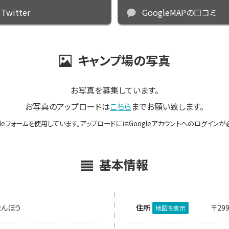
Twitter
GoogleMAPの口コミ
キャンプ場の写真
お写真を募集しています。
お写真のアップロードは
こちら
までお願い致します。
gleフォームを使用しています。アップロードにはGoogleアカウントへのログインが
基本情報
まんぼう
住所
〒29
地図を表示