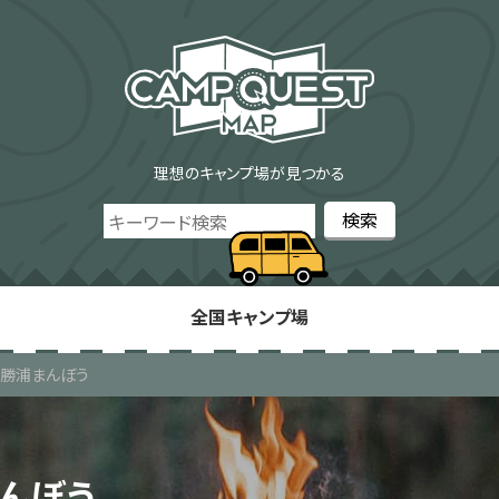
理想のキャンプ場が見つかる
全国キャンプ場
n勝浦まんぼう
まんぼう