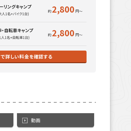
2,800
ーリングキャンプ
大人1名+バイク1台)
2,800
歩・自転車キャンプ
大人1名+自転車1台)
トで詳しい料金を確認する
動画