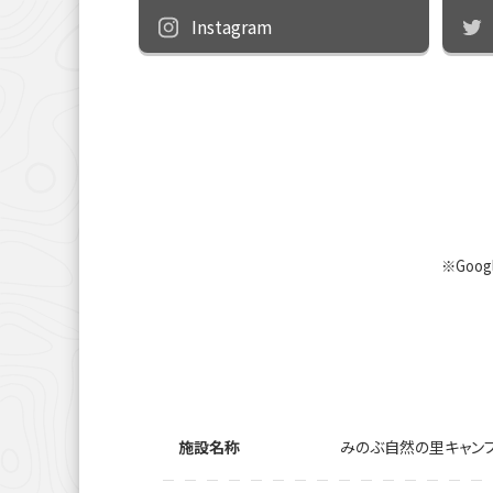
Instagram
※Goo
施設名称
みのぶ自然の里キャン