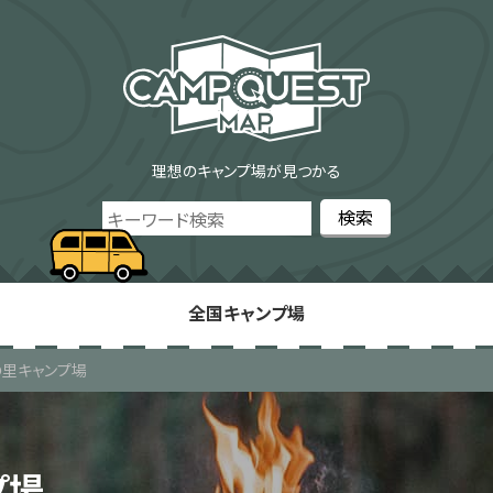
理想のキャンプ場が見つかる
全国キャンプ場
里キャンプ場
プ場