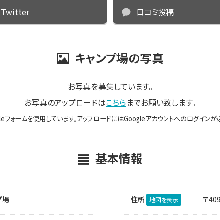
Twitter
口コミ投稿
キャンプ場の写真
お写真を募集しています。
お写真のアップロードは
こちら
までお願い致します。
gleフォームを使用しています。アップロードにはGoogleアカウントへのログインが
基本情報
プ場
住所
〒40
地図を表示