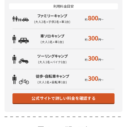
ファミリーキャンプ
800
(大人2名+子供2名+車1台)
車ソロキャンプ
300
(大人1名+車1台)
ツーリングキャンプ
300
(大人1名+バイク1台)
徒歩・自転車キャンプ
300
(大人1名+自転車1台)
公式サイトで詳しい料金を確認する