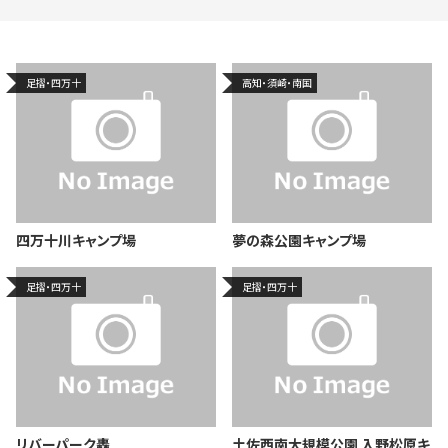
足摺・四万十
高知・須崎・南国
四万十川キャンプ場
夢の森公園キャンプ場
足摺・四万十
足摺・四万十
リバーパーク轟
土佐西南大規模公園 入野松原キ