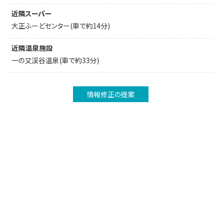
近隣スーパー
大正ふーどセンター(車で約14分)
近隣温泉施設
一の又渓谷温泉(車で約33分)
情報修正の提案