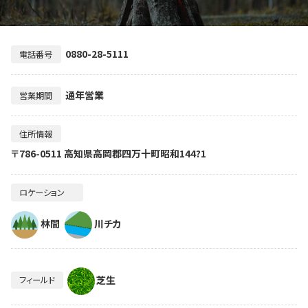
0880-28-5111
電話番号
通年営業
営業期間
住所情報
〒786-0511 高知県高岡郡四万十町昭和144?1
ロケーション
林間
川チカ
芝生
フィールド