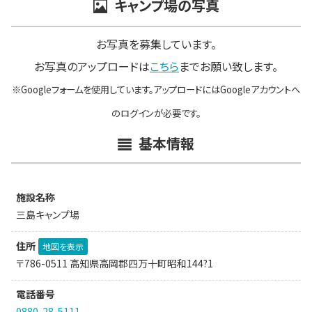
キャンプ場の写真
お写真を募集しています。
お写真のアップロードは
こちら
までお願い致します。
※Googleフォームを使用しています。アップロードにはGoogleアカウントへ
のログインが必要です。
基本情報
施設名称
三島キャンプ場
住所
地図を表示
〒786-0511 高知県高岡郡四万十町昭和144?1
電話番号
0880-28-5111