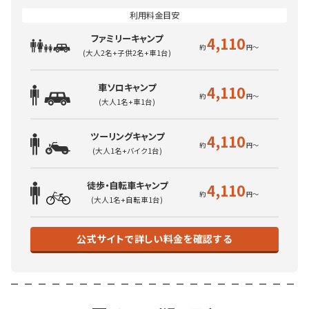
ファミリーキャンプ
4,110
(大人2名+子供2名+車1台)
車ソロキャンプ
4,110
(大人1名+車1台)
ツーリングキャンプ
4,110
(大人1名+バイク1台)
徒歩・自転車キャンプ
4,110
(大人1名+自転車1台)
公式サイトで詳しい料金を確認する