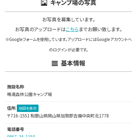
キャンプ場の写真
お写真を募集しています。
お写真のアップロードは
こちら
までお願い致します。
※Googleフォームを使用しています。アップロードにはGoogleアカウントへ
のログインが必要です。
基本情報
施設名称
鳴滝森林公園キャンプ場
住所
地図を表示
〒716-1551 和歌山県岡山県加賀郡吉備中央町北1778
電話番号
0867-34-1150