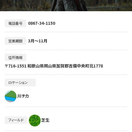
0867-34-1150
電話番号
3月～11月
営業期間
住所情報
〒716-1551 和歌山県岡山県加賀郡吉備中央町北1778
ロケーション
川チカ
芝生
フィールド