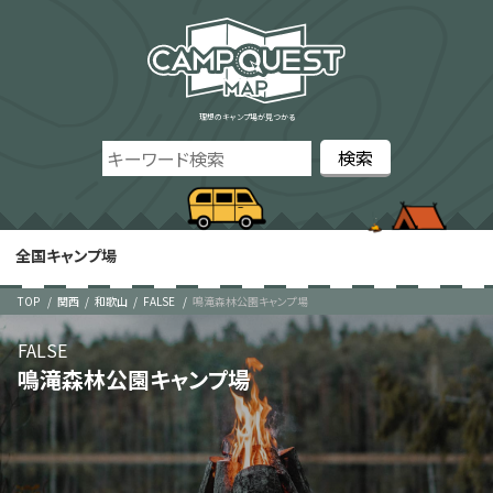
理想のキャンプ場が見つかる
全国キャンプ場
TOP
関西
和歌山
FALSE
鳴滝森林公園キャンプ場
FALSE
鳴滝森林公園キャンプ場