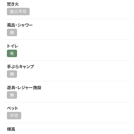
焚き火
直火不可
風呂・シャワー
無
トイレ
有
手ぶらキャンプ
無
遊具・レジャー施設
無
ペット
不可
標高