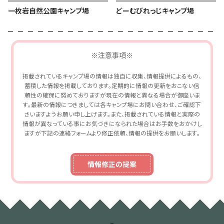
一枚岩自然公園キャンプ場
どーむびれっじキャンプ場
※注意事項※
掲載されているキャンプ場の情報は独自に収集、情報提供によるもの、
蓄積した情報を掲載しております。定期的に情報の更新をおこない信
頼性の確保に努めておりますが現在の情報と異なる場合が御座いま
す。最新の情報につきましては各キャンプ場にお問い合わせ、ご確認下
さいますようお願い申し上げます。また、掲載されている情報と実際の
情報が異なっている事にお気づきになられた場合はお手数をおかけし
ますが下記の連絡フォームより修正依頼、情報の提供をお願いします。
情報修正の提案