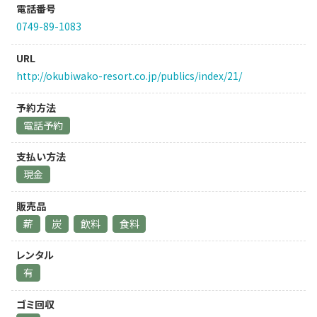
電話番号
0749-89-1083
URL
http://okubiwako-resort.co.jp/publics/index/21/
予約方法
電話予約
支払い方法
現金
販売品
薪
炭
飲料
食料
レンタル
有
ゴミ回収