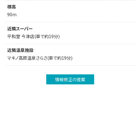
標高
90m
近隣スーパー
平和堂 今津店(車で約19分)
近隣温泉施設
マキノ高原温泉さらさ(車で約19分)
情報修正の提案