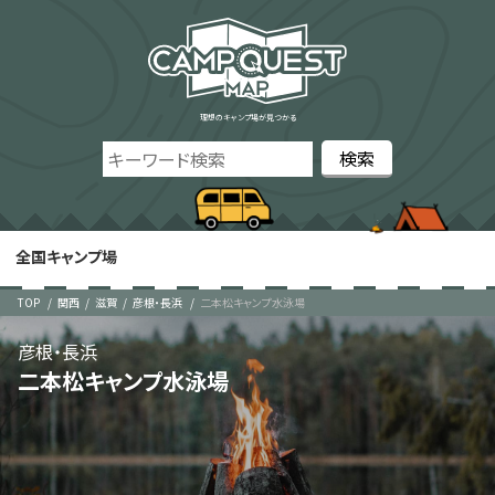
理想のキャンプ場が見つかる
全国キャンプ場
TOP
関西
滋賀
彦根・長浜
二本松キャンプ水泳場
彦根・長浜
二本松キャンプ水泳場