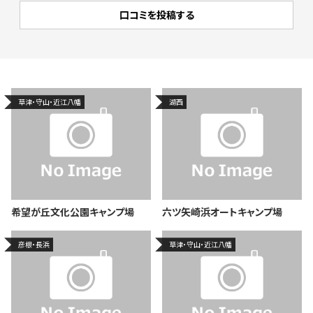
草津・守山・近江八幡
湖西
希望が丘文化公園キャンプ場
六ツ矢崎浜オートキャンプ場
彦根・長浜
草津・守山・近江八幡