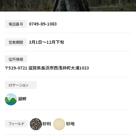
0749-89-1083
電話番号
3月1日～12月下旬
営業期間
住所情報
〒529-0721 滋賀県長浜市西浅井町大浦1023
ロケーション
湖畔
砂利
砂地
フィールド