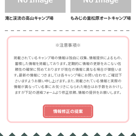
滝と渓流の高山キャンプ場
もみじの里松原オートキャンプ場
※注意事項※
掲載されているキャンプ場の情報は独自に収集、情報提供によるもの、
蓄積した情報を掲載しております。定期的に情報の更新をおこない信
頼性の確保に努めておりますが現在の情報と異なる場合が御座いま
す。最新の情報につきましては各キャンプ場にお問い合わせ、ご確認下
さいますようお願い申し上げます。また、掲載されている情報と実際の
情報が異なっている事にお気づきになられた場合はお手数をおかけし
ますが下記の連絡フォームより修正依頼、情報の提供をお願いします。
情報修正の提案