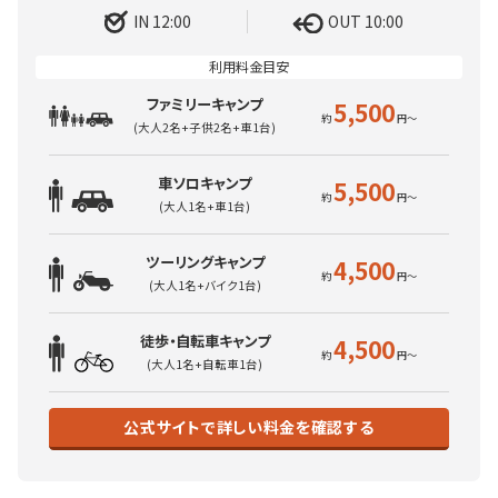
IN 12:00
OUT 10:00
ファミリーキャンプ
5,500
(大人2名+子供2名+車1台)
車ソロキャンプ
5,500
(大人1名+車1台)
ツーリングキャンプ
4,500
(大人1名+バイク1台)
徒歩・自転車キャンプ
4,500
(大人1名+自転車1台)
公式サイトで詳しい料金を確認する