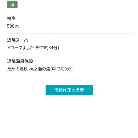
可
標高
580m
近隣スーパー
Ａコープよしだ(車で約34分)
近隣温泉施設
たかの温泉 神之瀬の湯(車で約9分)
情報修正の提案