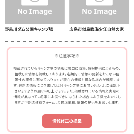
野呂川ダム公園キャンプ場
広島市似島臨海少年自然の家
※注意事項※
掲載されているキャンプ場の情報は独自に収集、情報提供によるもの、
蓄積した情報を掲載しております。定期的に情報の更新をおこない信
頼性の確保に努めておりますが現在の情報と異なる場合が御座いま
す。最新の情報につきましては各キャンプ場にお問い合わせ、ご確認下
さいますようお願い申し上げます。また、掲載されている情報と実際の
情報が異なっている事にお気づきになられた場合はお手数をおかけし
ますが下記の連絡フォームより修正依頼、情報の提供をお願いします。
情報修正の提案