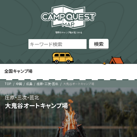
理想のキャンプ場が見つかる
全国キャンプ場
TOP
中国
広島
庄原・三次・芸北
大鬼谷オートキャンプ場
庄原・三次・芸北
大鬼谷オートキャンプ場