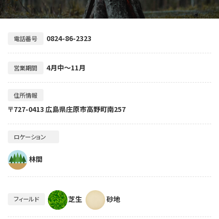
0824-86-2323
電話番号
4月中～11月
営業期間
住所情報
〒727-0413 広島県庄原市高野町南257
ロケーション
林間
芝生
砂地
フィールド