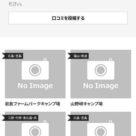
ださい。
広島・宮島
福山・尾道
岩倉ファームパークキャンプ場
山野峡キャンプ場
三原・竹原・東広島・呉
広島・宮島