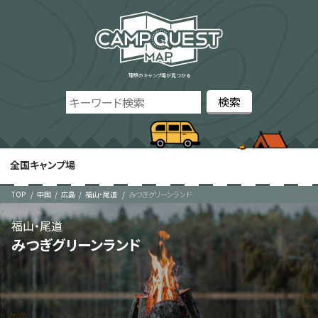
理想のキャンプ場が見つかる
全国キャンプ場
TOP
中国
広島
福山・尾道
みつぎグリーンランド
福山・尾道
みつぎグリーンランド