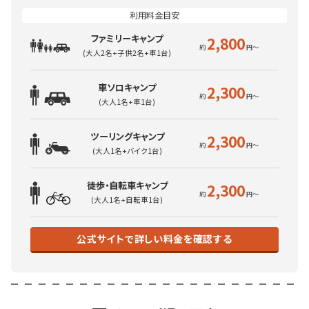
ファミリーキャンプ
2,800
(大人2名+子供2名+車1台)
車ソロキャンプ
2,300
(大人1名+車1台)
ツーリングキャンプ
2,300
(大人1名+バイク1台)
徒歩・自転車キャンプ
2,300
(大人1名+自転車1台)
公式サイトで詳しい料金を確認する