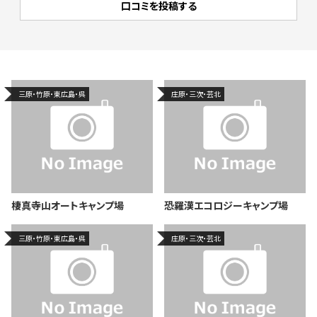
三原・竹原・東広島・呉
庄原・三次・芸北
棲真寺山オートキャンプ場
恐羅漢エコロジーキャンプ場
三原・竹原・東広島・呉
庄原・三次・芸北