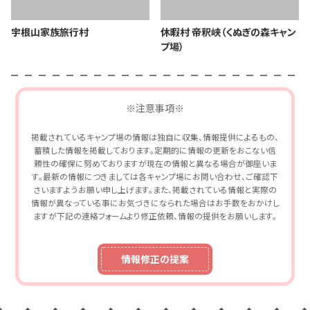
宇根山家族旅行村
休暇村 帝釈峡（くぬぎの森キャン
プ場）
※注意事項※
掲載されているキャンプ場の情報は独自に収集、情報提供によるもの、
蓄積した情報を掲載しております。定期的に情報の更新をおこない信
頼性の確保に努めておりますが現在の情報と異なる場合が御座いま
す。最新の情報につきましては各キャンプ場にお問い合わせ、ご確認下
さいますようお願い申し上げます。また、掲載されている情報と実際の
情報が異なっている事にお気づきになられた場合はお手数をおかけし
ますが下記の連絡フォームより修正依頼、情報の提供をお願いします。
情報修正の提案