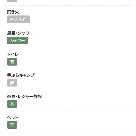
焚き火
直火不可
風呂・シャワー
シャワー
トイレ
有
手ぶらキャンプ
無
遊具・レジャー施設
有
ペット
可