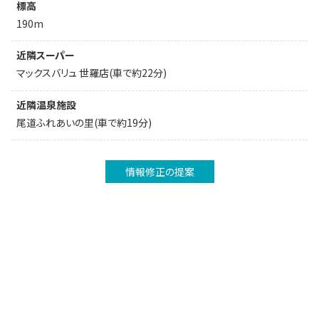
標高
190m
近隣スーパー
マックスバリュ 世羅店(車で約22分)
近隣温泉施設
尾道ふれあいの里(車で約19分)
情報修正の提案