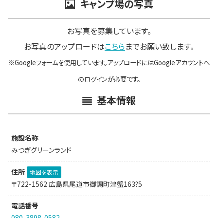
キャンプ場の写真
お写真を募集しています。
お写真のアップロードは
こちら
までお願い致します。
※Googleフォームを使用しています。アップロードにはGoogleアカウントへ
のログインが必要です。
基本情報
施設名称
みつぎグリーンランド
住所
地図を表示
〒722-1562 広島県尾道市御調町津蟹163?5
電話番号
080-3898-0582