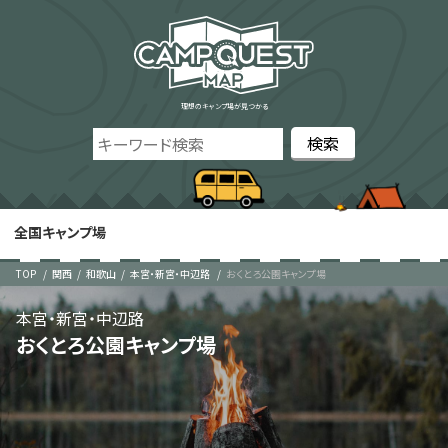
理想のキャンプ場が見つかる
全国キャンプ場
TOP
関西
和歌山
本宮・新宮・中辺路
おくとろ公園キャンプ場
本宮・新宮・中辺路
おくとろ公園キャンプ場