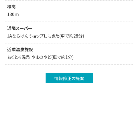
標高
130m
近隣スーパー
JAならけん ショップしもきた(車で約28分)
近隣温泉施設
おくとろ温泉 やまのやど(車で約1分)
情報修正の提案