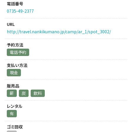
電話番号
0735-49-2377
URL
http://travel.nankikumano.jp/camp/ar_1/spot_3002/
予約方法
電話予約
支払い方法
現金
販売品
薪
炭
飲料
レンタル
有
ゴミ回収