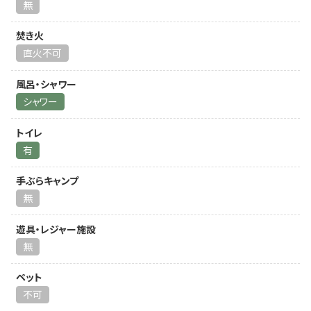
無
焚き火
直火不可
風呂・シャワー
シャワー
トイレ
有
手ぶらキャンプ
無
遊具・レジャー施設
無
ペット
不可