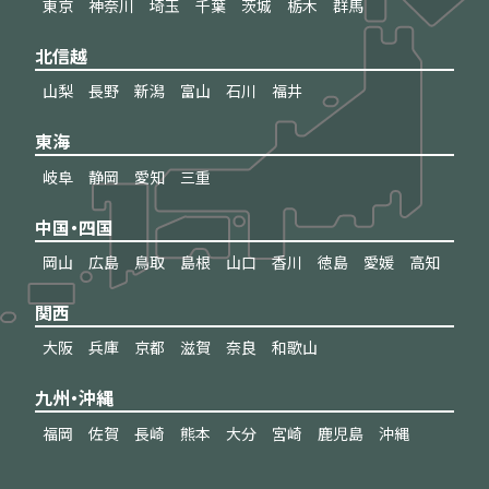
東京
神奈川
埼玉
千葉
茨城
栃木
群馬
北信越
山梨
長野
新潟
富山
石川
福井
東海
岐阜
静岡
愛知
三重
中国・四国
岡山
広島
鳥取
島根
山口
香川
徳島
愛媛
高知
関西
大阪
兵庫
京都
滋賀
奈良
和歌山
九州・沖縄
福岡
佐賀
長崎
熊本
大分
宮崎
鹿児島
沖縄