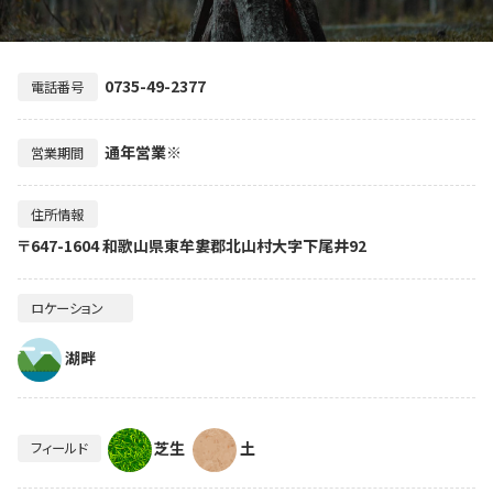
0735-49-2377
電話番号
通年営業※
営業期間
住所情報
〒647-1604 和歌山県東牟婁郡北山村大字下尾井92
ロケーション
湖畔
芝生
土
フィールド