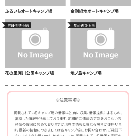
ふるいちオートキャンプ場
金剛緑地オートキャンプ場
有田・御坊・日高
有田・御坊・日高
花の里河川公園キャンプ場
地ノ島キャンプ場
※注意事項※
掲載されているキャンプ場の情報は独自に収集、情報提供によるもの、
蓄積した情報を掲載しております。定期的に情報の更新をおこない信
頼性の確保に努めておりますが現在の情報と異なる場合が御座いま
す。最新の情報につきましては各キャンプ場にお問い合わせ、ご確認下
さいますようお願い申し上げます。また、掲載されている情報と実際の