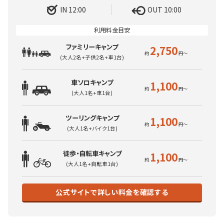
IN 12:00
OUT 10:00
ファミリーキャンプ
2,750
(大人2名+子供2名+車1台)
車ソロキャンプ
1,100
(大人1名+車1台)
ツーリングキャンプ
1,100
(大人1名+バイク1台)
徒歩・自転車キャンプ
1,100
(大人1名+自転車1台)
公式サイトで詳しい料金を確認する