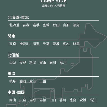
CAMP SIDE
全国のキャンプ場情報
北海道・東北
北海道
青森
岩手
宮城
秋田
山形
福島
関東
東京
神奈川
埼玉
千葉
茨城
栃木
群馬
北信越
山梨
長野
新潟
富山
石川
福井
東海
岐阜
静岡
愛知
三重
中国・四国
岡山
広島
鳥取
島根
山口
香川
徳島
愛媛
高知