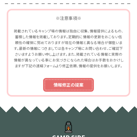
※注意事項※
掲載されているキャンプ場の情報は独自に収集、情報提供によるもの、
蓄積した情報を掲載しております。定期的に情報の更新をおこない信
頼性の確保に努めておりますが現在の情報と異なる場合が御座いま
す。最新の情報につきましては各キャンプ場にお問い合わせ、ご確認下
さいますようお願い申し上げます。また、掲載されている情報と実際の
情報が異なっている事にお気づきになられた場合はお手数をおかけし
ますが下記の連絡フォームより修正依頼、情報の提供をお願いします。
情報修正の提案