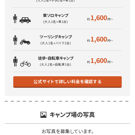
(大人2名+子供2名+車1台)
車ソロキャンプ
1,600
(大人1名+車1台)
ツーリングキャンプ
1,600
(大人1名+バイク1台)
徒歩・自転車キャンプ
1,600
(大人1名+自転車1台)
公式サイトで詳しい料金を確認する
キャンプ場の写真
お写真を募集しています。