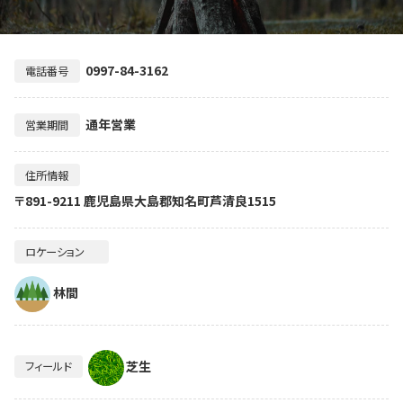
0997-84-3162
電話番号
通年営業
営業期間
住所情報
〒891-9211 鹿児島県大島郡知名町芦清良1515
ロケーション
林間
芝生
フィールド