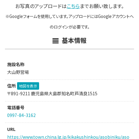
お写真のアップロードは
こちら
までお願い致します。
※Googleフォームを使用しています。アップロードにはGoogleアカウントへ
のログインが必要です。
基本情報
施設名称
大山野営場
住所
地図を表示
〒891-9211 鹿児島県大島郡知名町芦清良1515
電話番号
0997-84-3162
URL
https://www.town.china.lg.jp/kikakushinkou/asobiniku/aso