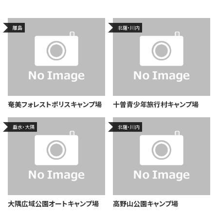
離島
北薩・川内
奄美フォレストポリスキャンプ場
十曽青少年旅行村キャンプ場
垂水・大隅
北薩・川内
大隅広域公園オートキャンプ場
高野山公園キャンプ場