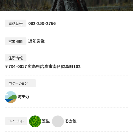
082-259-2766
電話番号
通年営業
営業期間
住所情報
〒734-0017 広島県広島市南区似島町182
ロケーション
海チカ
芝生
その他
フィールド