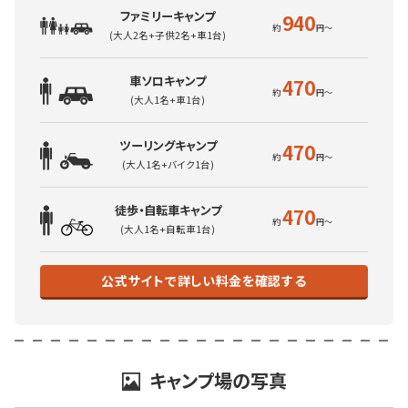
ファミリーキャンプ
940
(大人2名+子供2名+車1台)
車ソロキャンプ
470
(大人1名+車1台)
ツーリングキャンプ
470
(大人1名+バイク1台)
徒歩・自転車キャンプ
470
(大人1名+自転車1台)
公式サイトで詳しい料金を確認する
キャンプ場の写真