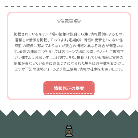
※注意事項※
掲載されているキャンプ場の情報は独自に収集、情報提供によるもの、
蓄積した情報を掲載しております。定期的に情報の更新をおこない信
頼性の確保に努めておりますが現在の情報と異なる場合が御座いま
す。最新の情報につきましては各キャンプ場にお問い合わせ、ご確認下
さいますようお願い申し上げます。また、掲載されている情報と実際の
情報が異なっている事にお気づきになられた場合はお手数をおかけし
ますが下記の連絡フォームより修正依頼、情報の提供をお願いします。
情報修正の提案