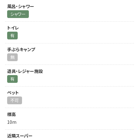
風呂・シャワー
シャワー
トイレ
有
手ぶらキャンプ
無
遊具・レジャー施設
有
ペット
不可
標高
10m
近隣スーパー