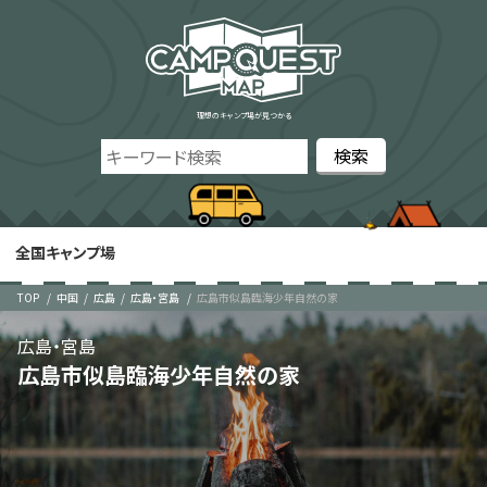
理想のキャンプ場が見つかる
全国キャンプ場
TOP
中国
広島
広島・宮島
広島市似島臨海少年自然の家
広島・宮島
広島市似島臨海少年自然の家