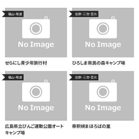
福山・尾道
庄原・三次・芸北
せらにし青少年旅行村
ひろしま県民の森キャンプ場
福山・尾道
庄原・三次・芸北
広島県立びんご運動公園オート
帝釈峡まほろばの里
キャンプ場