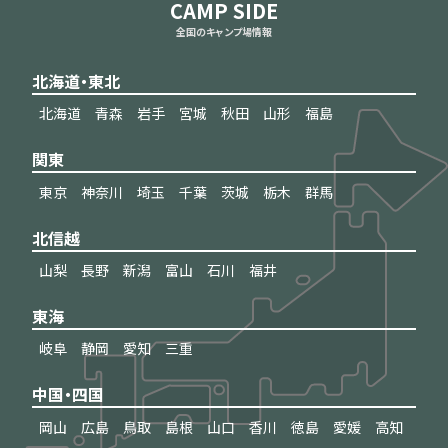
CAMP SIDE
全国のキャンプ場情報
北海道・東北
北海道
青森
岩手
宮城
秋田
山形
福島
関東
東京
神奈川
埼玉
千葉
茨城
栃木
群馬
北信越
山梨
長野
新潟
富山
石川
福井
東海
岐阜
静岡
愛知
三重
中国・四国
岡山
広島
鳥取
島根
山口
香川
徳島
愛媛
高知