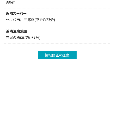
886m
近隣スーパー
セルバ 市川三郷店(車で約23分)
近隣温泉施設
寺尾の湯(車で約37分)
情報修正の提案