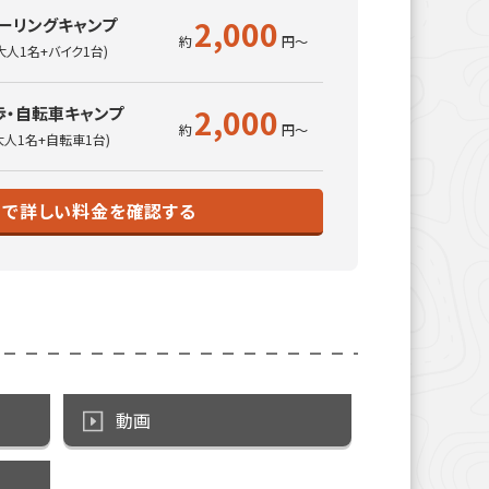
2,000
ーリングキャンプ
大人1名+バイク1台)
2,000
歩・自転車キャンプ
大人1名+自転車1台)
トで詳しい料金を確認する
動画