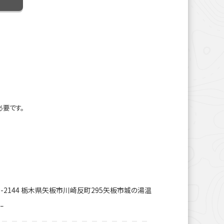
必要です。
9-2144 栃木県矢板市川崎反町295矢板市城の湯温
ｰ