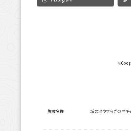
※Goo
施設名称
城の湯やすらぎの里キャ