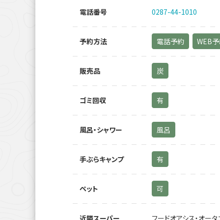
電話番号
0287-44-1010
予約方法
電話予約
WEB
販売品
炭
ゴミ回収
有
風呂・シャワー
風呂
手ぶらキャンプ
有
ペット
可
近隣スーパー
フードオアシス・オータ