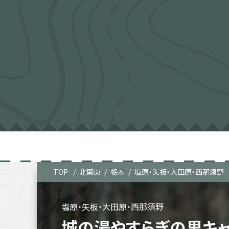
TOP
北関東
栃木
塩原・矢板・大田原・西那須野
塩原・矢板・大田原・西那須野
城の湯やすらぎの里キャ