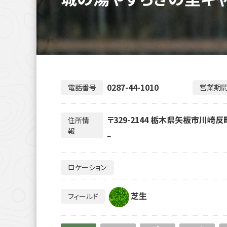
0287-44-1010
電話番号
営業期
〒329-2144 栃木県矢板市川崎
住所情
報
ｰ
ロケーション
芝生
フィールド