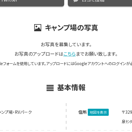
キャンプ場の写真
お写真を募集しています。
お写真のアップロードは
こちら
までお願い致します。
gleフォームを使用しています。アップロードにはGoogleアカウントへのログインが
基本情報
ンプ場・RVパーク
住所
〒32
地図を表示
泉ｾﾝﾀ