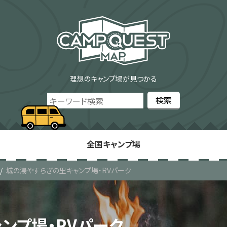
理想のキャンプ場が見つかる
全国キャンプ場
城の湯やすらぎの里キャンプ場・RVパーク
ンプ場・RVパーク