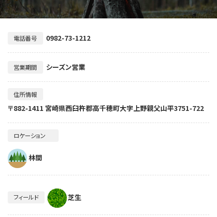
0982-73-1212
電話番号
シーズン営業
営業期間
住所情報
〒882-1411 宮崎県西臼杵郡高千穂町大字上野親父山平3751-722
ロケーション
林間
芝生
フィールド