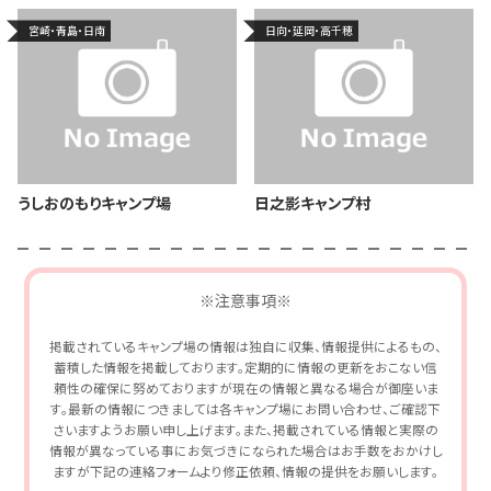
宮崎・青島・日南
日向・延岡・高千穂
うしおのもりキャンプ場
日之影キャンプ村
※注意事項※
掲載されているキャンプ場の情報は独自に収集、情報提供によるもの、
蓄積した情報を掲載しております。定期的に情報の更新をおこない信
頼性の確保に努めておりますが現在の情報と異なる場合が御座いま
す。最新の情報につきましては各キャンプ場にお問い合わせ、ご確認下
さいますようお願い申し上げます。また、掲載されている情報と実際の
情報が異なっている事にお気づきになられた場合はお手数をおかけし
ますが下記の連絡フォームより修正依頼、情報の提供をお願いします。