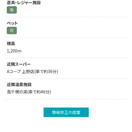
遊具・レジャー施設
有
ペット
可
標高
1,200m
近隣スーパー
Aコープ 上野店(車で約36分)
近隣温泉施設
高千穂の湯(車で約46分)
情報修正の提案