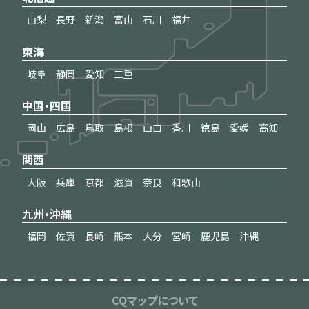
山梨
長野
新潟
富山
石川
福井
東海
岐阜
静岡
愛知
三重
中国・四国
岡山
広島
鳥取
島根
山口
香川
徳島
愛媛
高知
関西
大阪
兵庫
京都
滋賀
奈良
和歌山
九州・沖縄
福岡
佐賀
長崎
熊本
大分
宮崎
鹿児島
沖縄
CQマップについて