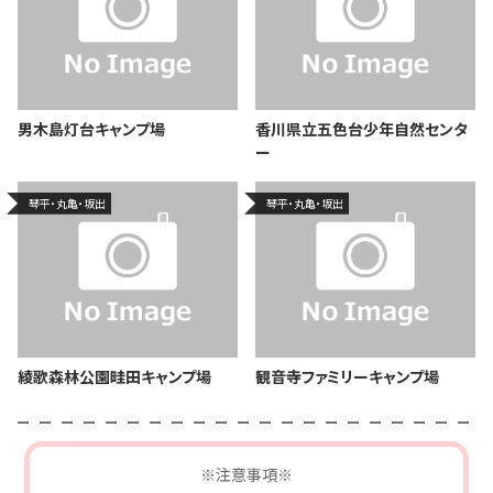
男木島灯台キャンプ場
香川県立五色台少年自然センタ
ー
琴平・丸亀・坂出
琴平・丸亀・坂出
綾歌森林公園畦田キャンプ場
観音寺ファミリーキャンプ場
※注意事項※