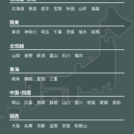
北海道
青森
岩手
宮城
秋田
山形
福島
関東
東京
神奈川
埼玉
千葉
茨城
栃木
群馬
北信越
山梨
長野
新潟
富山
石川
福井
東海
岐阜
静岡
愛知
三重
中国・四国
岡山
広島
鳥取
島根
山口
香川
徳島
愛媛
高知
関西
大阪
兵庫
京都
滋賀
奈良
和歌山