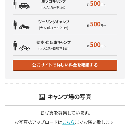
車ソロキャンプ
500
(大人1名+車1台)
ツーリングキャンプ
500
(大人1名+バイク1台)
徒歩・自転車キャンプ
500
(大人1名+自転車1台)
公式サイトで詳しい料金を確認する
キャンプ場の写真
お写真を募集しています。
お写真のアップロードは
こちら
までお願い致します。