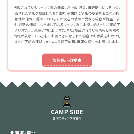
掲載されているキャンプ場の情報は独自に収集、情報提供によるもの、
蓄積した情報を掲載しております。定期的に情報の更新をおこない信
頼性の確保に努めておりますが現在の情報と異なる場合が御座いま
す。最新の情報につきましては各キャンプ場にお問い合わせ、ご確認下
さいますようお願い申し上げます。また、掲載されている情報と実際の
情報が異なっている事にお気づきになられた場合はお手数をおかけし
ますが下記の連絡フォームより修正依頼、情報の提供をお願いします。
情報修正の提案
CAMP SIDE
全国のキャンプ場情報
北海道・東北