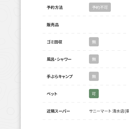
予約方法
予約不可
販売品
ゴミ回収
無
風呂・シャワー
無
手ぶらキャンプ
無
ペット
可
近隣スーパー
サニーマート 清水店(車