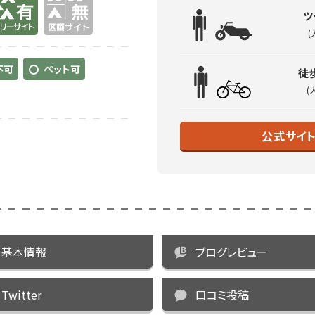
ツ
(
不可
ペット可
徒
(
公式サイ
基本情報
ブログレビュー
Twitter
口コミ投稿