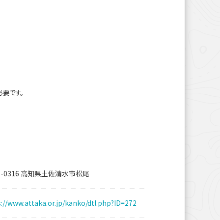
必要です。
7-0316 高知県土佐清水市松尾
://www.attaka.or.jp/kanko/dtl.php?ID=272