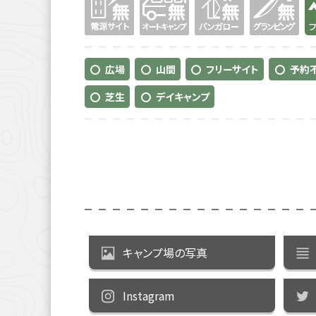
広場
山間
フリーサイト
予約
芝生
デイキャンプ
キャンプ場の写真
Instagram