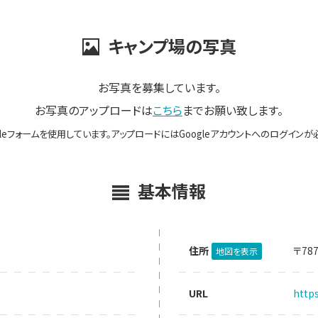
キャンプ場の写真
お写真を募集しています。
お写真のアップロードは
こちら
までお願い致します。
gleフォームを使用しています。アップロードにはGoogleアカウントへのログインが
基本情報
住所
〒78
地図を表示
URL
https