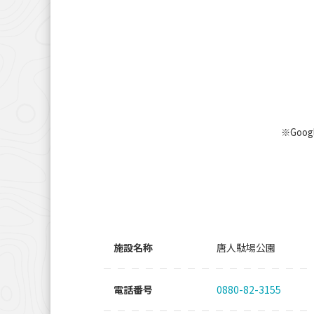
※Goo
施設名称
唐人駄場公園
電話番号
0880-82-3155