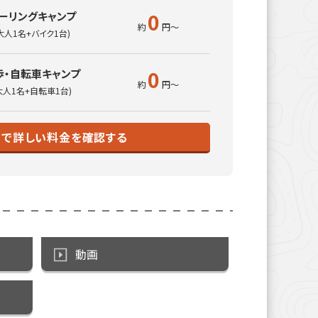
0
ーリングキャンプ
大人1名+バイク1台)
0
歩・自転車キャンプ
大人1名+自転車1台)
トで詳しい料金を確認する
動画