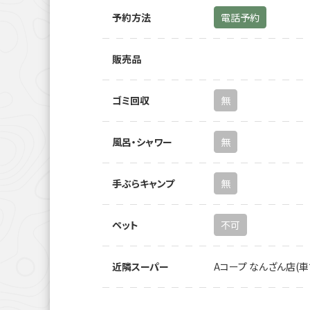
予約方法
電話予約
販売品
ゴミ回収
無
風呂・シャワー
無
手ぶらキャンプ
無
ペット
不可
近隣スーパー
Aコープ なんざん店(車