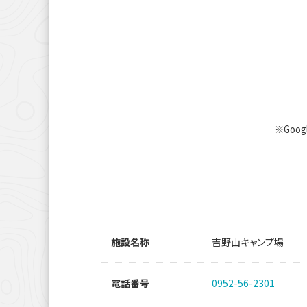
※Goo
施設名称
吉野山キャンプ場
電話番号
0952-56-2301