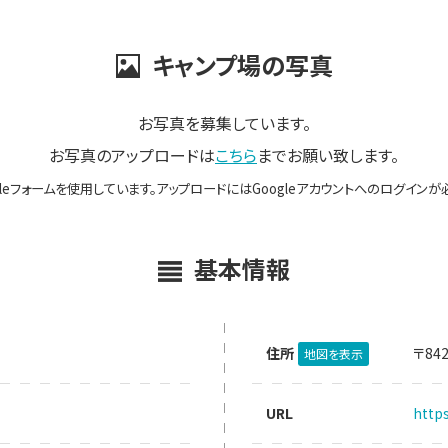
キャンプ場の写真
お写真を募集しています。
お写真のアップロードは
こちら
までお願い致します。
gleフォームを使用しています。アップロードにはGoogleアカウントへのログインが
基本情報
住所
〒84
地図を表示
URL
http