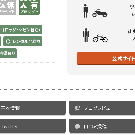
ツ
(
(ロッジ・ケビン含む)
徒
(
レンタル品有り
眺望有り
公式サイ
基本情報
ブログレビュー
Twitter
口コミ投稿