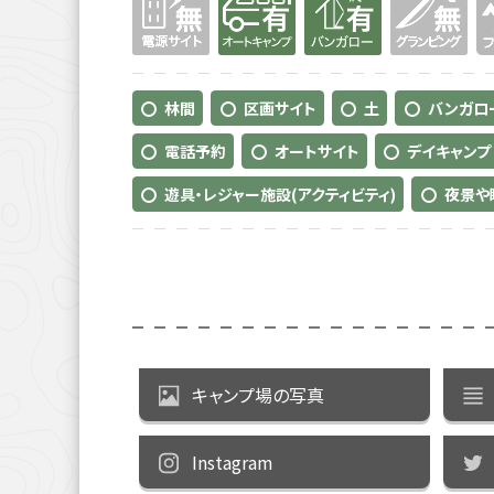
林間
区画サイト
土
バンガロー
電話予約
オートサイト
デイキャンプ
遊具・レジャー施設(アクティビティ)
夜景や
キャンプ場の写真
Instagram