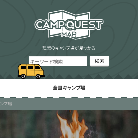
理想のキャンプ場が見つかる
全国キャンプ場
ンプ場