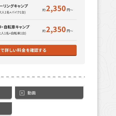
2,350
ーリングキャンプ
大人1名+バイク1台)
2,350
歩・自転車キャンプ
大人1名+自転車1台)
トで詳しい料金を確認する
動画